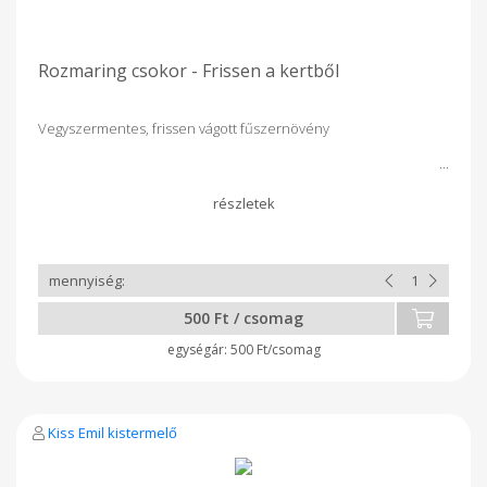
Rozmaring csokor - Frissen a kertből
Vegyszermentes, frissen vágott fűszernövény
500 Ft / csomag
500 Ft/csomag
Kiss Emil kistermelő