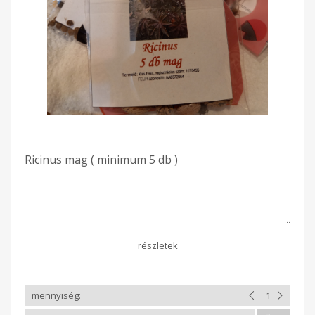
Ricinus mag ( minimum 5 db )