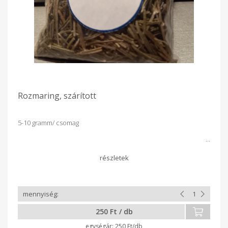
Rozmaring, szárított
5-10 gramm/ csomag
250 Ft / db
250 Ft/db