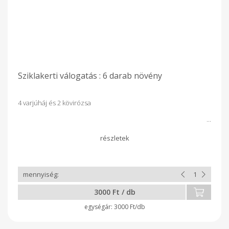
Sziklakerti válogatás : 6 darab növény
4 varjúháj és 2 kövirózsa
3000 Ft / db
3000 Ft/db