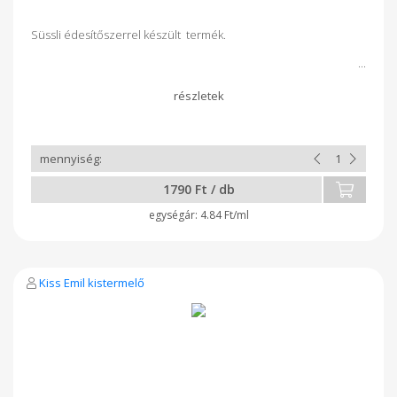
Süssli édesítőszerrel készült termék.
1790 Ft / db
4.84 Ft/ml
Kiss Emil kistermelő