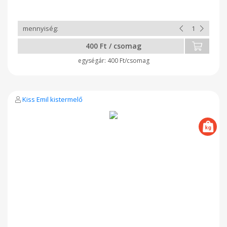
400 Ft / csomag
400 Ft/csomag
Kiss Emil kistermelő