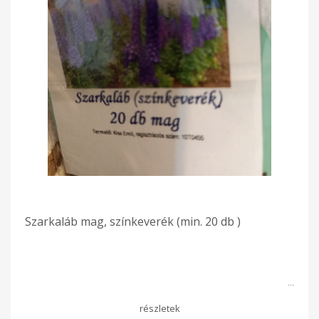
Szarkaláb mag, színkeverék (min. 20 db )