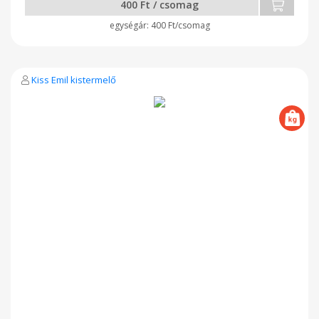
400 Ft / csomag
400 Ft/csomag
Kiss Emil kistermelő