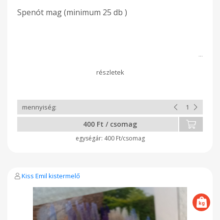
Spenót mag (minimum 25 db )
400 Ft / csomag
400 Ft/csomag
Kiss Emil kistermelő