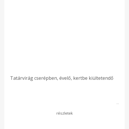
Tatárvirág cserépben, évelő, kertbe kiültetendő