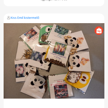
Kiss Emil kistermelő