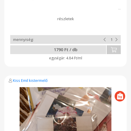
1790 Ft / db
4.84 Ft/ml
Kiss Emil kistermelő