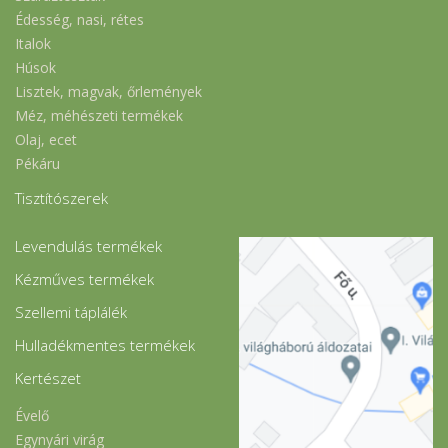
Édesség, nasi, rétes
Italok
Húsok
Lisztek, magvak, őrlemények
Méz, méhészeti termékek
Olaj, ecet
Pékáru
Tisztítószerek
Levendulás termékek
Kézműves termékek
Szellemi táplálék
Hulladékmentes termékek
Kertészet
Évelő
Egynyári virág