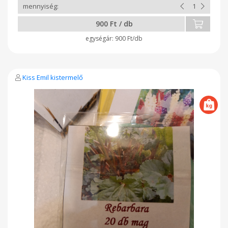
900 Ft / db
900 Ft/db
Kiss Emil kistermelő