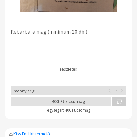
Rebarbara mag (minimum 20 db )
400 Ft / csomag
400 Ft/csomag
Kiss Emil kistermelő