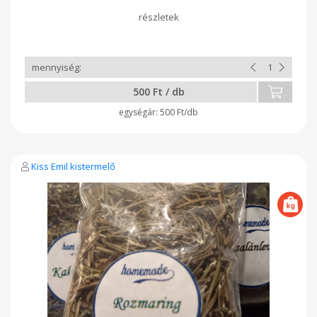
500 Ft / db
500 Ft/db
Kiss Emil kistermelő