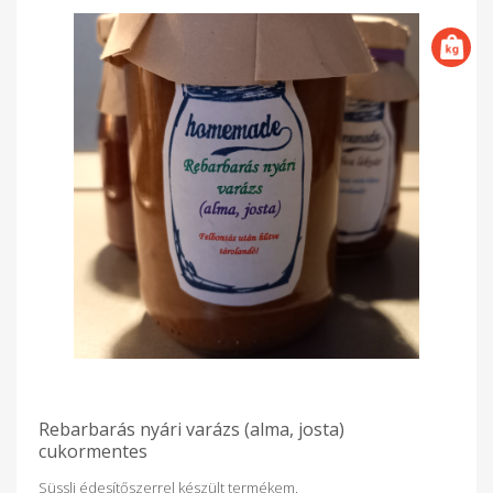
Rebarbarás nyári varázs (alma, josta)
cukormentes
Süssli édesítőszerrel készült termékem.