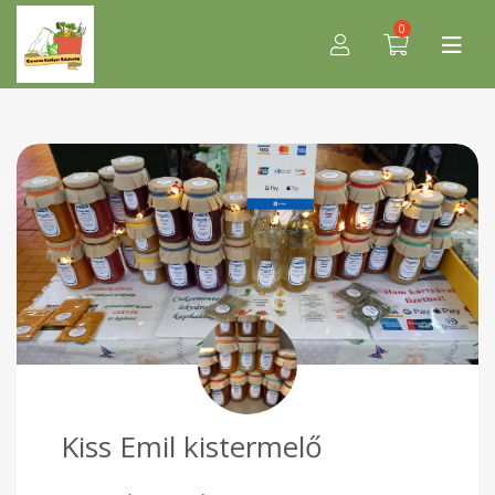
0
Kiss Emil kistermelő