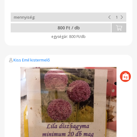
800 Ft / db
800 Ft/db
Kiss Emil kistermelő