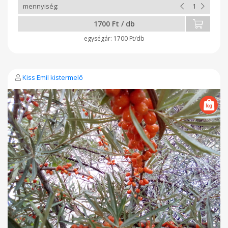
1700 Ft / db
1700 Ft/db
Kiss Emil kistermelő