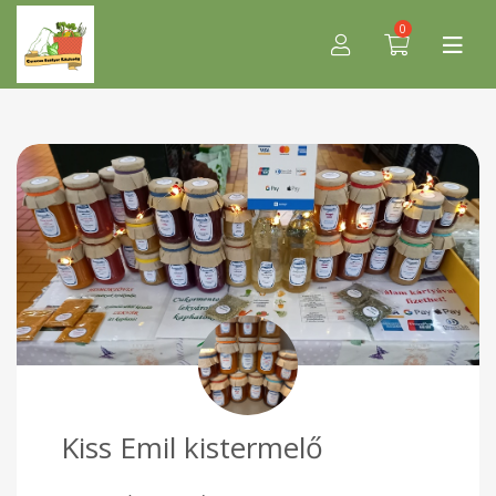
0
Kiss Emil kistermelő