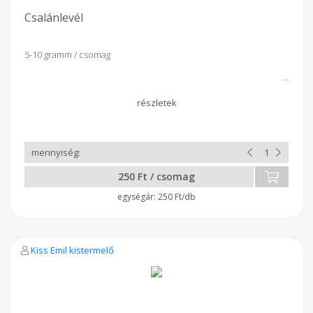
Csalánlevél
5-10 gramm / csomag
250 Ft / csomag
250 Ft/db
Kiss Emil kistermelő