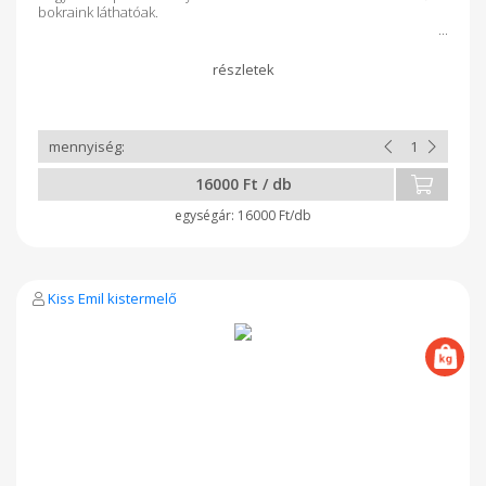
bokraink láthatóak.
16000 Ft / db
16000 Ft/db
Kiss Emil kistermelő