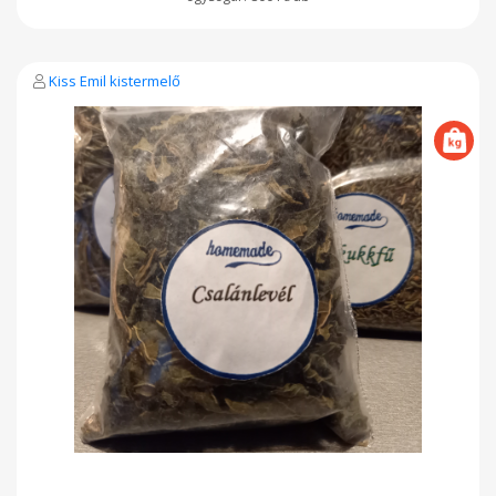
Kiss Emil kistermelő