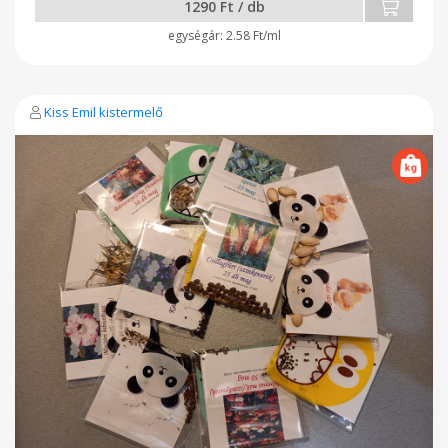
1290 Ft / db
2.58 Ft/ml
Kiss Emil kistermelő