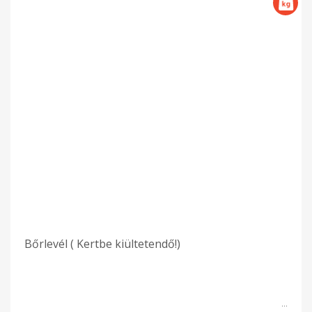
Bőrlevél ( Kertbe kiültetendő!)