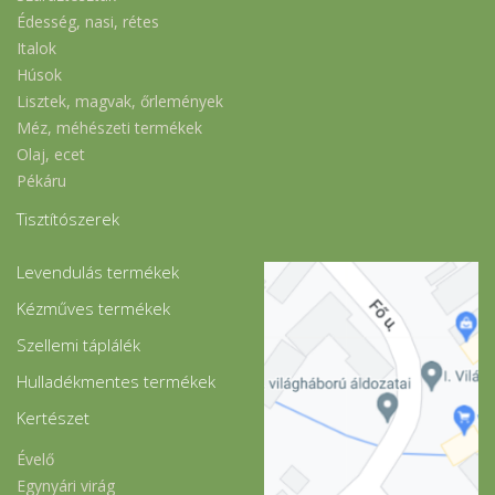
Édesség, nasi, rétes
Italok
Húsok
Lisztek, magvak, őrlemények
Méz, méhészeti termékek
Olaj, ecet
Pékáru
Tisztítószerek
Levendulás termékek
Kézműves termékek
Szellemi táplálék
Hulladékmentes termékek
Kertészet
Évelő
Egynyári virág