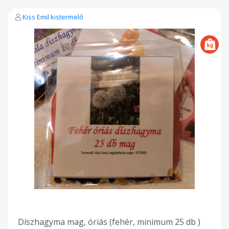
Kiss Emil kistermelő
Díszhagyma mag, óriás (fehér, minimum 25 db )