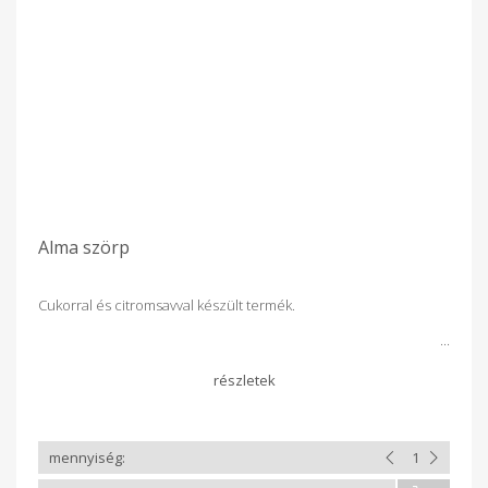
Alma szörp
Cukorral és citromsavval készült termék.