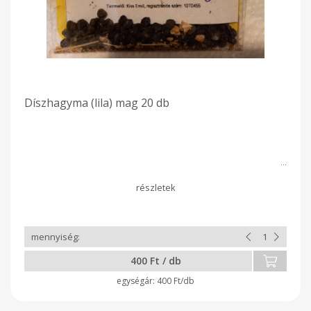
Díszhagyma (lila) mag 20 db
400 Ft / db
400 Ft/db