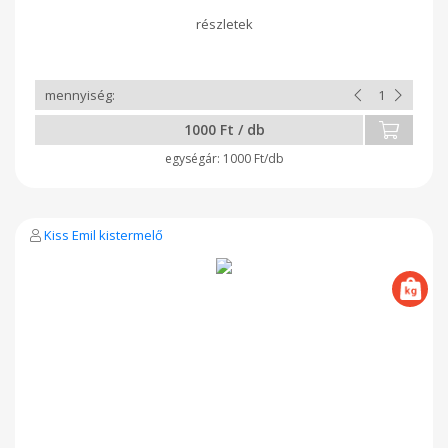
1000 Ft / db
1000 Ft/db
Kiss Emil kistermelő