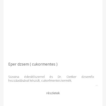
Eper dzsem ( cukormentes )
Süssina édesítőszerrel és Dr. Oetker dzsemfix
hozzáadásával készült, cukorlmentes termék.