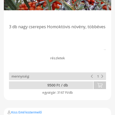
3 db nagy cserepes Homoktövis növény, többéves
9500 Ft / db
3167 Ft/db
Kiss Emil kistermelő