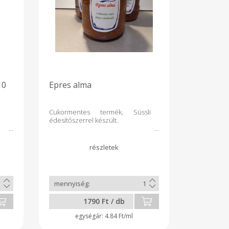
10
Epres alma
Cukormentes termék, Süssli
édesítőszerrel készült.
1790 Ft / db
4.84 Ft/ml