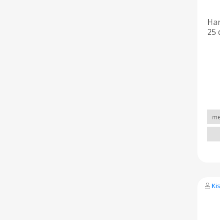
Ha
25 
Ki