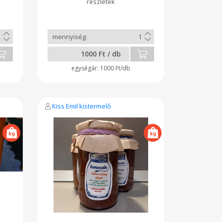
1000 Ft / db
1000 Ft/db
Kiss Emil kistermelő