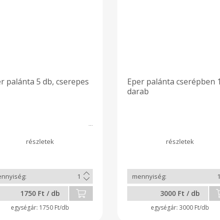
r palánta 5 db, cserepes
Eper palánta cserépben 
darab
1750 Ft / db
3000 Ft / db
1750 Ft/db
3000 Ft/db