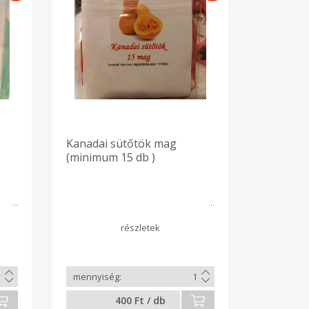
Kanadai sütőtök mag
(minimum 15 db )
400 Ft / db