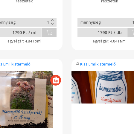
1790 Ft / ml
1790 Ft / db
4.84 Ft/ml
4.84 Ft/ml
ss Emil kistermelő
Kiss Emil kistermelő