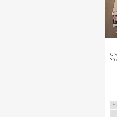
Orv
30 