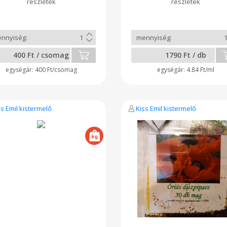
400 Ft / csomag
1790 Ft / db
400 Ft/csomag
4.84 Ft/ml
ss Emil kistermelő
Kiss Emil kistermelő