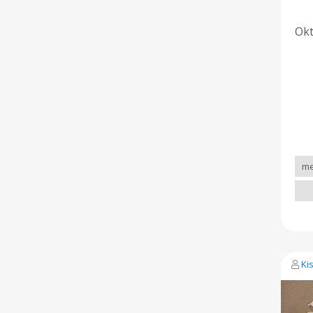
Okt
Ki