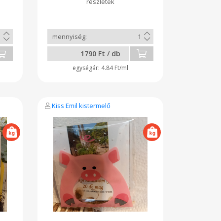
1790 Ft / db
4.84 Ft/ml
Kiss Emil kistermelő