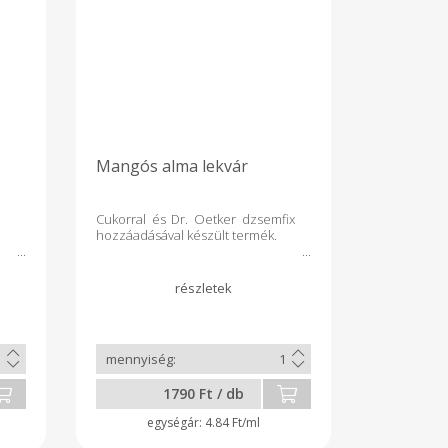
Mangós alma lekvár
Cukorral és Dr. Oetker dzsemfix
hozzáadásával készült termék.
1790 Ft / db
4.84 Ft/ml