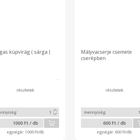
as kúpvirág ( sárga )
Mályvacserje csemete
cserépben
1000 Ft / db
600 Ft / db
1000 Ft/db
600 Ft/db