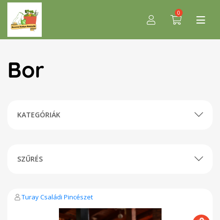
0
Bor
KATEGÓRIÁK
SZŰRÉS
Turay Családi Pincészet