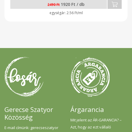
1920 Ft / db
2490 Ft
2.56 Ft/ml
Gerecse Szatyor
Árgarancia
Közösség
Mit jelent az ÁR-GARANCIA? –
Azt, hogy az ezt vállaló
E-mail címünk: gerecseszatyor