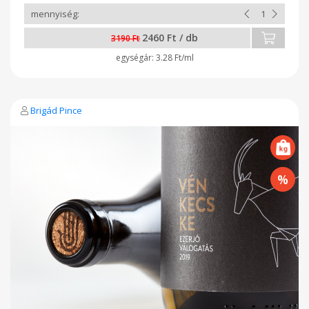
2460 Ft / db
3190 Ft
3.28 Ft/ml
Brigád Pince