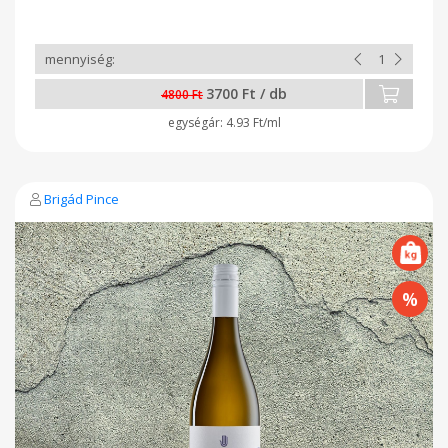
3700 Ft / db
4800 Ft
4.93 Ft/ml
Brigád Pince