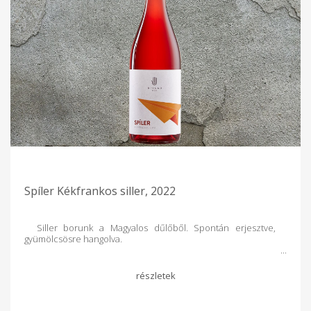
Spíler Kékfrankos siller, 2022
Siller borunk a Magyalos dűlőből. Spontán erjesztve,
gyümölcsösre hangolva.