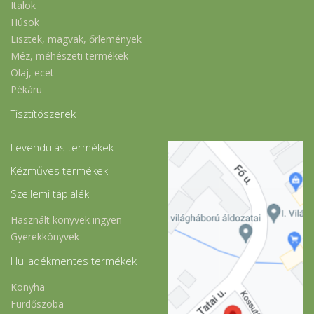
Italok
Húsok
Lisztek, magvak, őrlemények
Méz, méhészeti termékek
Olaj, ecet
Pékáru
Tisztítószerek
Levendulás termékek
Kézműves termékek
Szellemi táplálék
Használt könyvek ingyen
Gyerekkönyvek
Hulladékmentes termékek
Konyha
Fürdőszoba