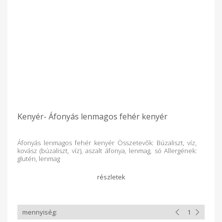
Kenyér- Áfonyás lenmagos fehér kenyér
Áfonyás lenmagos fehér kenyér Összetevők: Búzaliszt, víz,
kovász (búzaliszt, víz), aszalt áfonya, lenmag, só Allergének:
glutén, lenmag