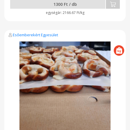
1300 Ft / db
2166.67 Ft/kg
Esőemberekért Egyesület