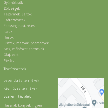
Gyümölcsök
Zöldségek
Tejtermék, Sajtok
Száraztészták
Édesség, nasi, rétes
Italok
Húsok
Lisztek, magvak, őrlemények
Méz, méhészeti termékek
Olaj, ecet
Pékáru
Tisztítószerek
Levendulás termékek
Kézműves termékek
Szellemi táplálék
Használt könyvek ingyen