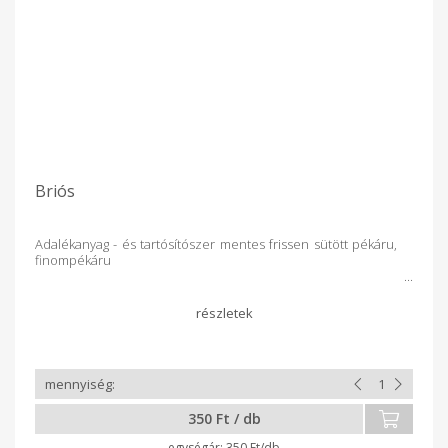
Briós
Adalékanyag - és tartósítószer mentes frissen sütött pékáru,
finompékáru
350 Ft / db
350 Ft/db