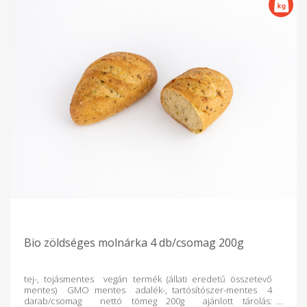
Bio zöldséges molnárka 4 db/csomag 200g
tej-, tojásmentes vegán termék (állati eredetű összetevő
mentes) GMO mentes adalék-, tartósítószer-mentes 4
darab/csomag nettó tömeg 200g ajánlott tárolás: