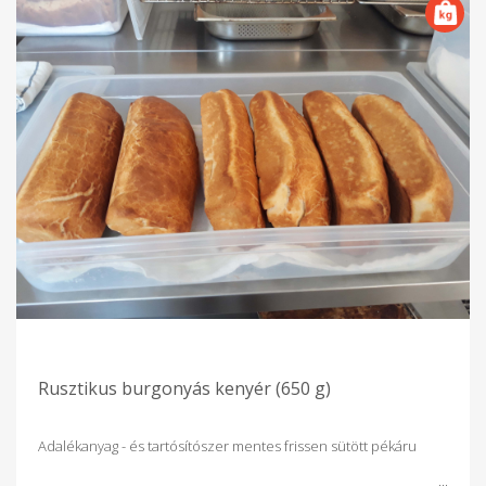
Rusztikus burgonyás kenyér (650 g)
Adalékanyag - és tartósítószer mentes frissen sütött pékáru