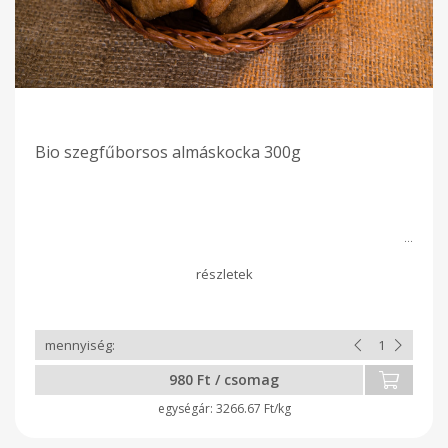
Bio szegfűborsos almáskocka 300g
980 Ft / csomag
3266.67 Ft/kg