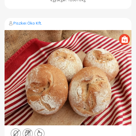
Piszkei Öko Kft.