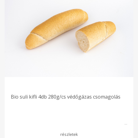
Bio suli kifli 4db 280g/cs védőgázas csomagolás