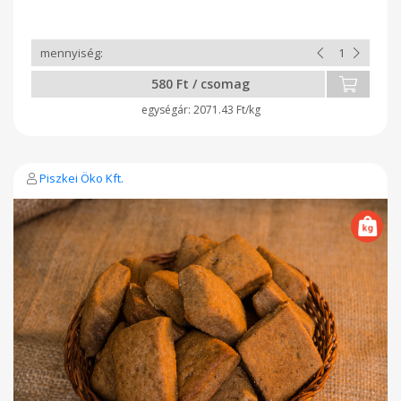
580 Ft / csomag
2071.43 Ft/kg
Piszkei Öko Kft.