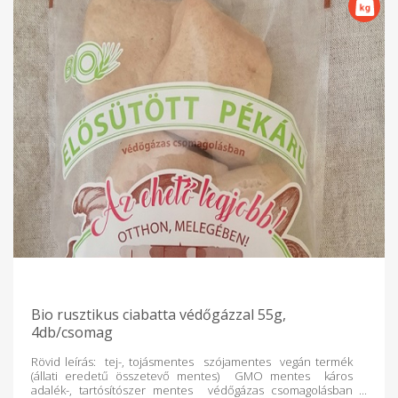
Bio rusztikus ciabatta védőgázzal 55g,
4db/csomag
Rövid leírás: tej-, tojásmentes szójamentes vegán termék
(állati eredetű összetevő mentes) GMO mentes káros
adalék-, tartósítószer mentes védőgázas csomagolásban