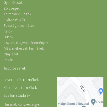
Gyümölcsök
Zöldségek
Tejtermék, Sajtok
Száraztészták
Édesség, nasi, rétes
Italok
Húsok
Lisztek, magvak, őrlemények
Méz, méhészeti termékek
Olaj, ecet
Pékáru
Tisztítószerek
Levendulás termékek
Kézműves termékek
Szellemi táplálék
Használt könyvek ingyen