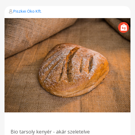
Piszkei Öko Kft.
Bio tarsoly kenyér - akár szeletelve