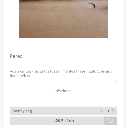
Perec
Adalékanyag - és tartósítószer mentes frissen sütött pékáru,
finompékáru
420 Ft / db