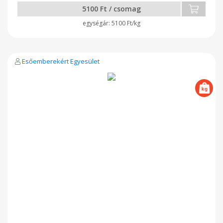
5100 Ft / csomag
5100 Ft/kg
Esőemberekért Egyesület