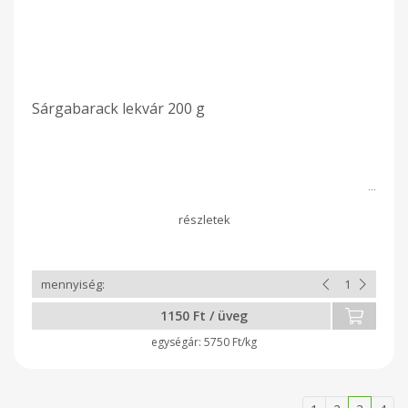
Sárgabarack lekvár 200 g
1150 Ft / üveg
5750 Ft/kg