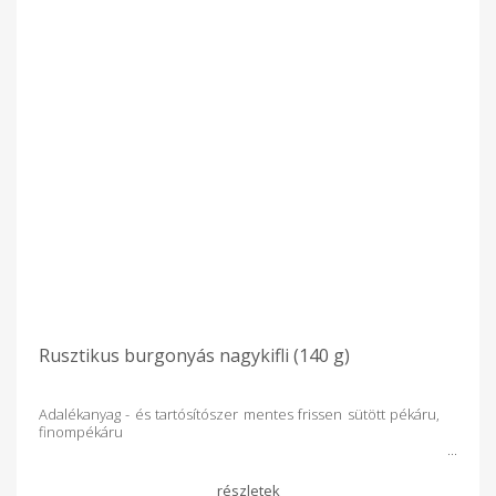
Rusztikus burgonyás nagykifli (140 g)
Adalékanyag - és tartósítószer mentes frissen sütött pékáru,
finompékáru