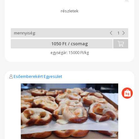
1050 Ft / csomag
15000 Ft/kg
Esőemberekért Egyesület