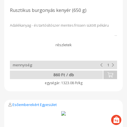
Rusztikus burgonyás kenyér (650 g)
Adalékanyag - és tartósítószer mentes frissen sütött pékáru
860 Ft / db
1323.08 Ft/kg
Esőemberekért Egyesület