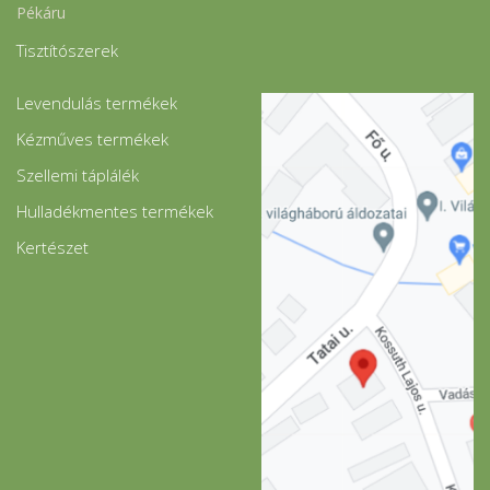
Pékáru
Tisztítószerek
Levendulás termékek
Kézműves termékek
Szellemi táplálék
Hulladékmentes termékek
Kertészet