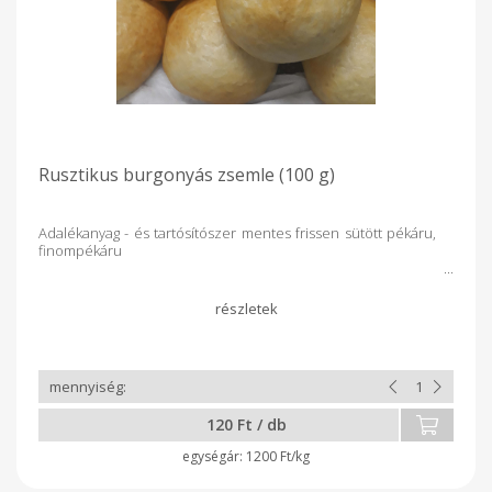
Rusztikus burgonyás zsemle (100 g)
Adalékanyag - és tartósítószer mentes frissen sütött pékáru,
finompékáru
120 Ft / db
1200 Ft/kg