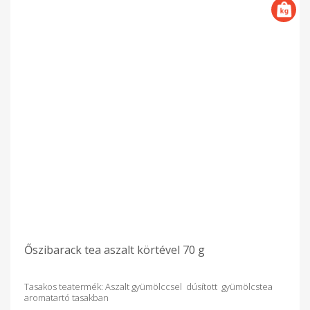
Őszibarack tea aszalt körtével 70 g
Tasakos teatermék: Aszalt gyümölccsel dúsított gyümölcstea
aromatartó tasakban