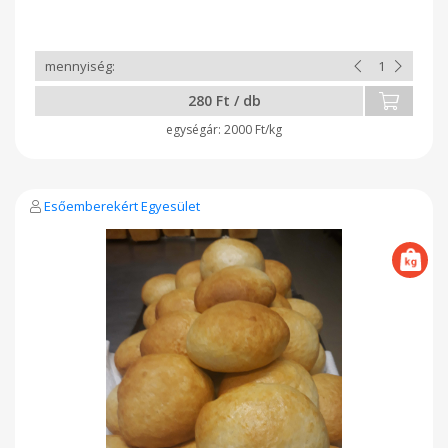
280 Ft / db
2000 Ft/kg
Esőemberekért Egyesület