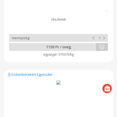
1150 Ft / üveg
5750 Ft/kg
Esőemberekért Egyesület