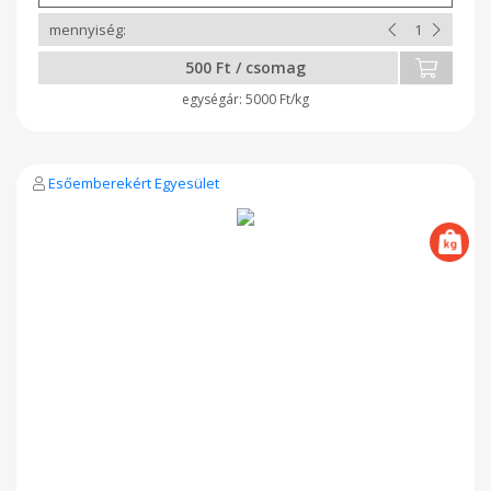
500 Ft / csomag
5000 Ft/kg
Esőemberekért Egyesület