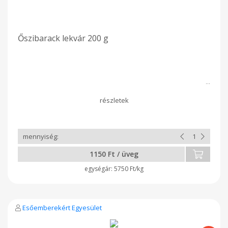
Őszibarack lekvár 200 g
1150 Ft / üveg
5750 Ft/kg
Esőemberekért Egyesület