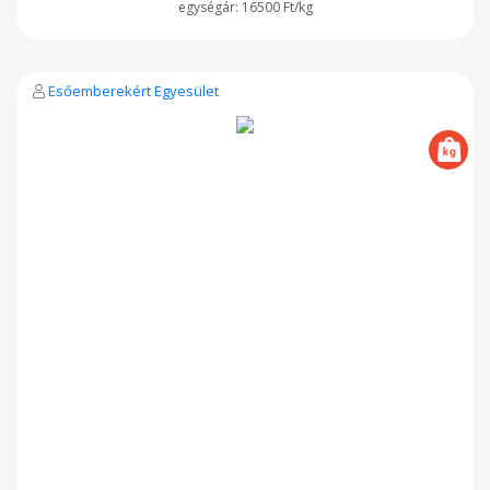
16500 Ft/kg
Esőemberekért Egyesület