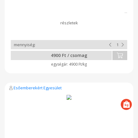
4900 Ft / csomag
4900 Ft/kg
Esőemberekért Egyesület