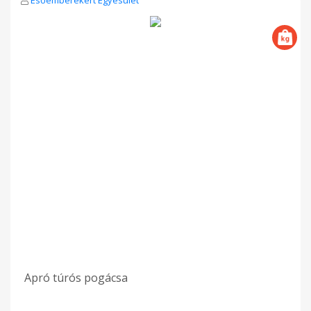
Apró túrós pogácsa