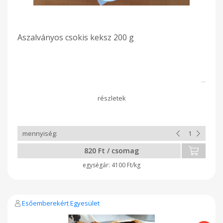
Aszalványos csokis keksz 200 g
820 Ft / csomag
4100 Ft/kg
Esőemberekért Egyesület