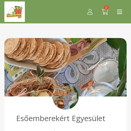
0
Esőemberekért Egyesület