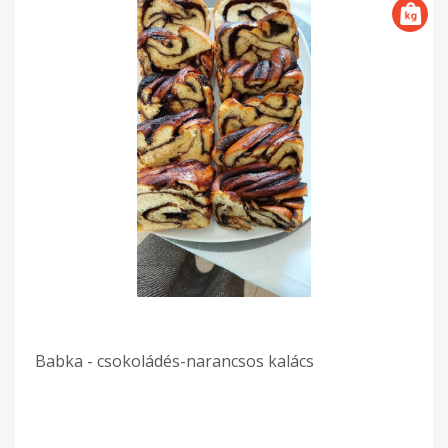
Babka - csokoládés-narancsos kalács