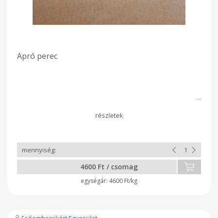
Apró perec
4600 Ft / csomag
4600 Ft/kg
Esőemberekért Egyesület