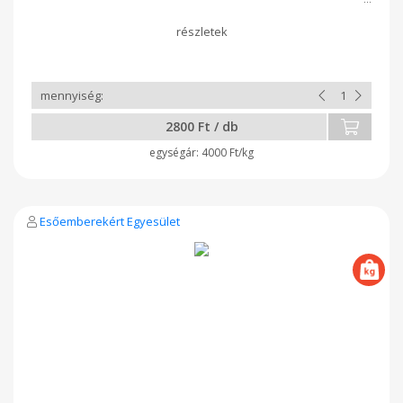
2800 Ft / db
4000 Ft/kg
Esőemberekért Egyesület