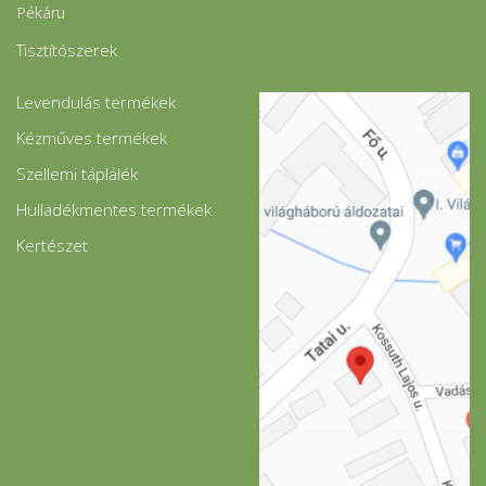
Pékáru
Tisztítószerek
Levendulás termékek
Kézműves termékek
Szellemi táplálék
Hulladékmentes termékek
Kertészet