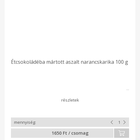
Étcsokoládéba mártott aszalt narancskarika 100 g
1650 Ft / csomag