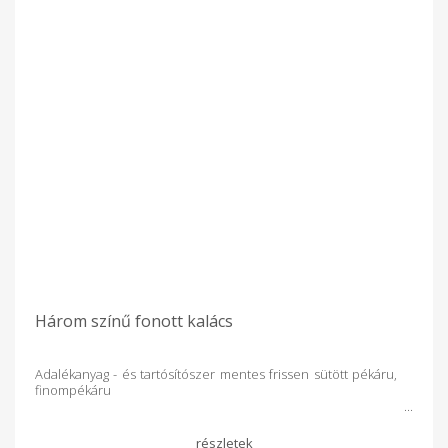
Három színű fonott kalács
Adalékanyag - és tartósítószer mentes frissen sütött pékáru,
finompékáru