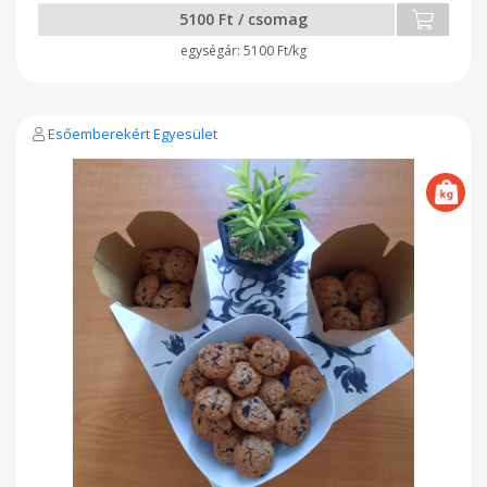
5100 Ft / csomag
5100 Ft/kg
Esőemberekért Egyesület