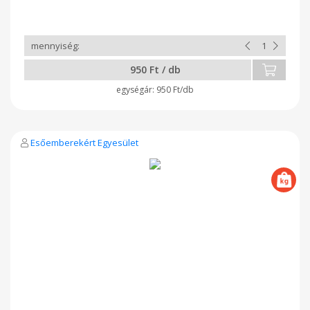
950 Ft / db
950 Ft/db
Esőemberekért Egyesület