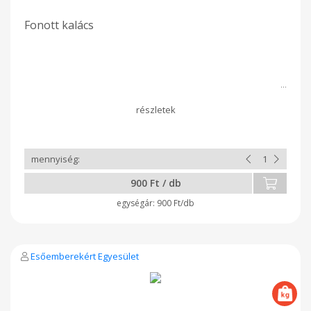
Fonott kalács
900 Ft / db
900 Ft/db
Esőemberekért Egyesület