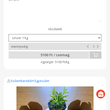
5100 Ft / csomag
5100 Ft/kg
Esőemberekért Egyesület