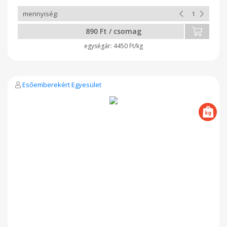
890 Ft / csomag
4450 Ft/kg
Esőemberekért Egyesület