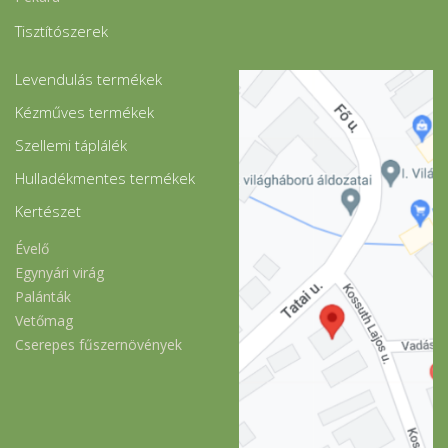
Tisztítószerek
Levendulás termékek
Kézműves termékek
Szellemi táplálék
Hulladékmentes termékek
Kertészet
Évelő
Egynyári virág
Palánták
Vetőmag
Cserepes fűszernövények