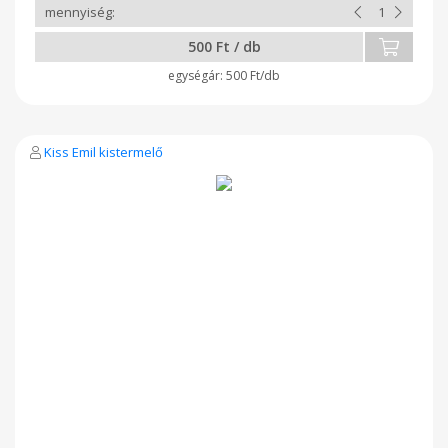
500 Ft / db
500 Ft/db
Kiss Emil kistermelő