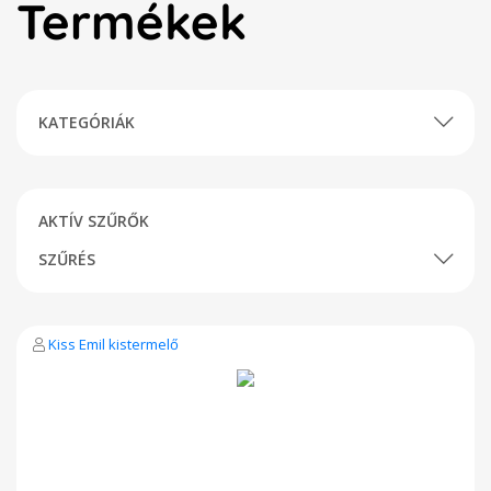
Termékek
KATEGÓRIÁK
AKTÍV SZŰRŐK
SZŰRÉS
Kiss Emil kistermelő