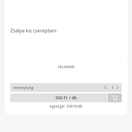
Zsálya kis cserépben
500 Ft / db
500 Ft/db