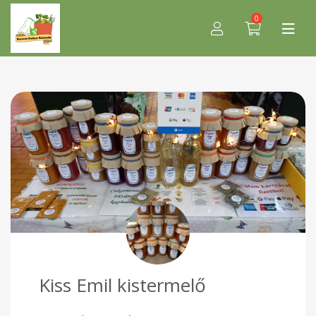
0
Kiss Emil kistermelő