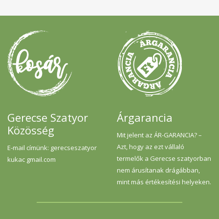
Gerecse Szatyor
Árgarancia
Közösség
Mit jelent az ÁR-GARANCIA? –
Azt, hogy az ezt vállaló
E-mail címünk: gerecseszatyor
termelők a Gerecse szatyorban
kukac gmail.com
nem árusítanak drágábban,
mint más értékesítési helyeken.