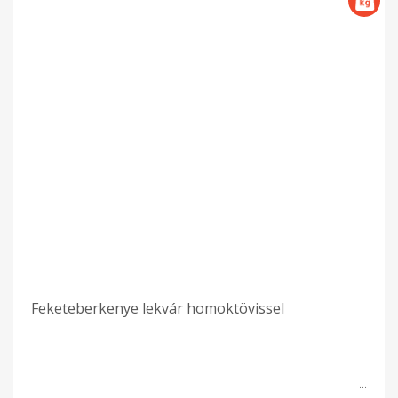
Feketeberkenye lekvár homoktövissel