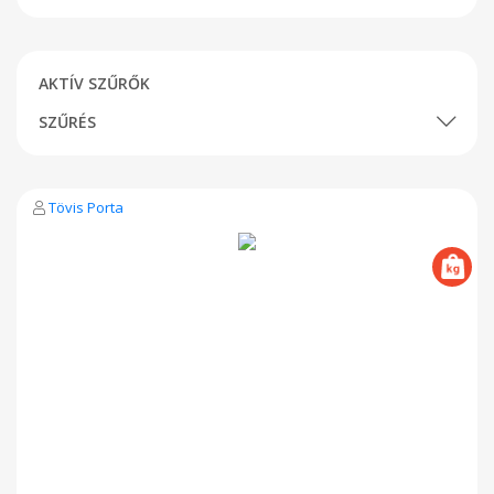
AKTÍV SZŰRŐK
SZŰRÉS
Tövis Porta