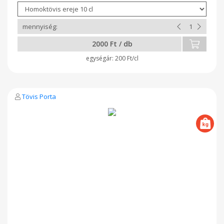
2000 Ft / db
200 Ft/cl
Tövis Porta