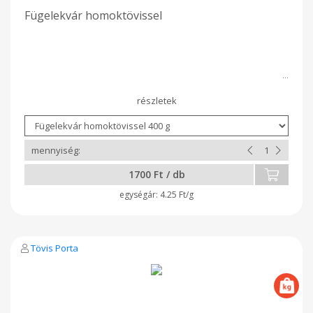
Fügelekvár homoktövissel
1700 Ft / db
4.25 Ft/g
Tövis Porta