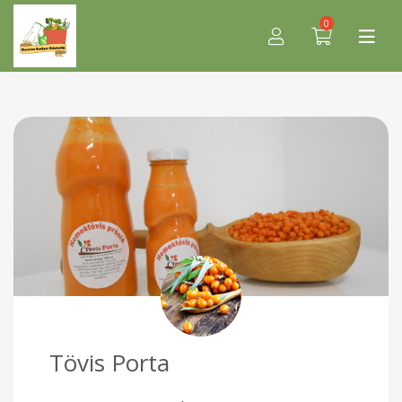
0
Tövis Porta