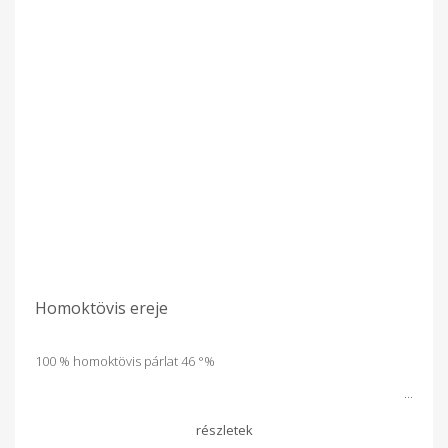
Homoktövis ereje
100 % homoktövis párlat 46 °%