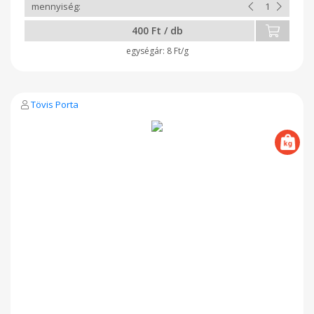
400 Ft / db
8 Ft/g
Tövis Porta