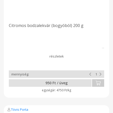
Citromos bodzalekvár (bogyóból) 200 g
950 Ft / üveg
4750 Ft/kg
Tövis Porta