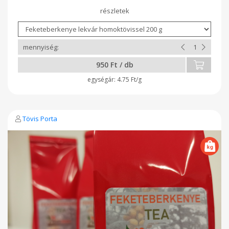
950 Ft / db
4.75 Ft/g
Tövis Porta