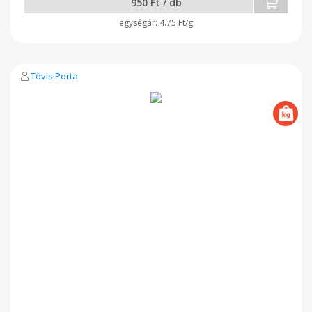
950 Ft / db
4.75 Ft/g
Tövis Porta