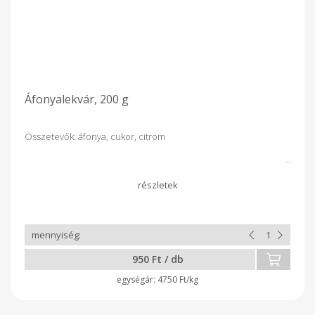
Áfonyalekvár, 200 g
Összetevők: áfonya, cukor, citrom
950 Ft / db
4750 Ft/kg