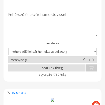
Fehérszőlő lekvár homoktövissel
950 Ft / üveg
4750 Ft/kg
Tövis Porta