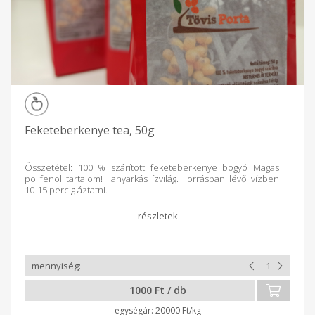
Feketeberkenye tea, 50g
Összetétel: 100 % szárított feketeberkenye bogyó Magas
polifenol tartalom! Fanyarkás ízvilág. Forrásban lévő vízben
10-15 percig áztatni.
1000 Ft / db
20000 Ft/kg