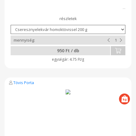
950 Ft / db
4.75 Ft/g
Tövis Porta