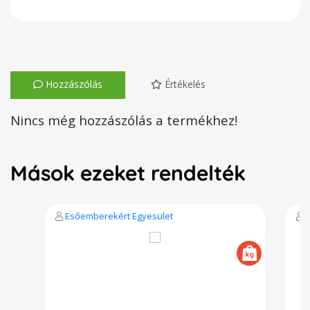
Hozzászólás
Értékelés
Nincs még hozzászólás a termékhez!
Mások ezeket rendelték
Esőemberekért Egyesület