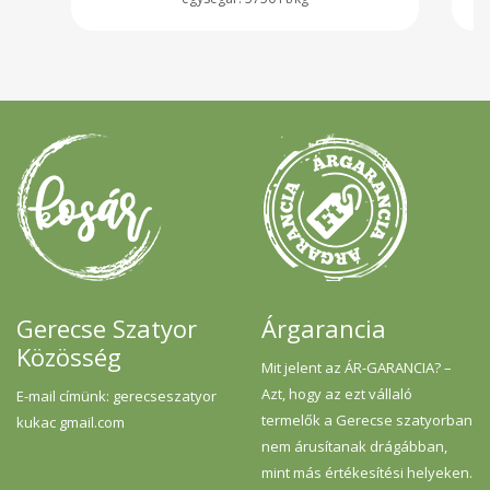
Gerecse Szatyor
Árgarancia
Közösség
Mit jelent az ÁR-GARANCIA? –
Azt, hogy az ezt vállaló
E-mail címünk: gerecseszatyor
termelők a Gerecse szatyorban
kukac gmail.com
nem árusítanak drágábban,
mint más értékesítési helyeken.