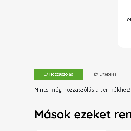
Te
Hozzászólás
Értékelés
Nincs még hozzászólás a termékhez!
Mások ezeket re