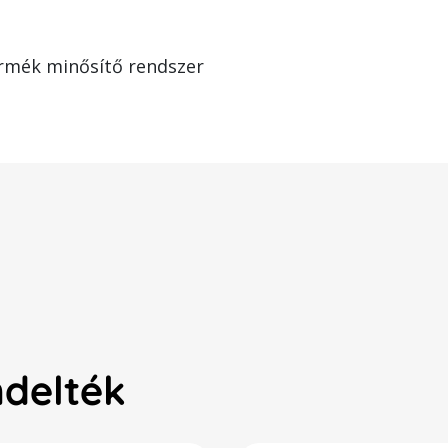
rmék minősítő rendszer
ndelték