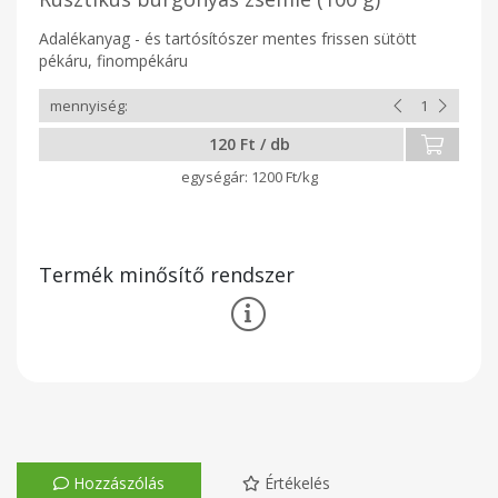
Adalékanyag - és tartósítószer mentes frissen sütött
pékáru, finompékáru
120 Ft / db
1200 Ft/kg
Termék minősítő rendszer
Hozzászólás
Értékelés