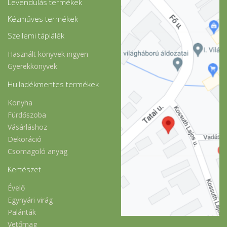
Levendulás termékek
Kézműves termékek
Szellemi táplálék
Használt könyvek ingyen
Gyerekkönyvek
Hulladékmentes termékek
Konyha
Fürdőszoba
Vásárláshoz
Dekoráció
Csomagoló anyag
Kertészet
Évelő
Egynyári virág
Palánták
Vetőmag