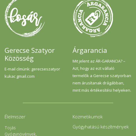
Gerecse Szatyor
Árgarancia
Közösség
Mit jelent az ÁR-GARANCIA? –
Azt, hogy az ezt vállaló
E-mail címünk: gerecseszatyor
termelők a Gerecse szatyorban
kukac gmail.com
nem árusítanak drágábban,
mint más értékesítési helyeken.
Élelmiszer
Kozmetikumok
Gyógyhatású készítmények
Tojás
Gyógynövények,