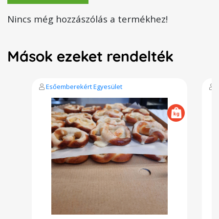
Nincs még hozzászólás a termékhez!
Mások ezeket rendelték
Esőemberekért Egyesület