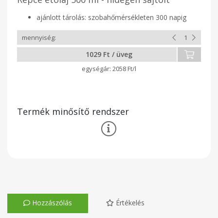
ajánlott tárolás: szobahőmérsékleten 300 napig
1029 Ft / üveg
2058 Ft/l
Termék minősítő rendszer
Hozzászólás
Értékelés