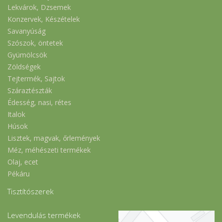
Lekvárok, Dzsemek
Konzervek, Készételek
Savanyúság
Szószok, öntetek
Gyümölcsök
Zöldségek
Tejtermék, Sajtok
Száraztészták
Édesség, nasi, rétes
Italok
Húsok
Lisztek, magvak, őrlemények
Méz, méhészeti termékek
Olaj, ecet
Pékáru
Tisztítószerek
Levendulás termékek