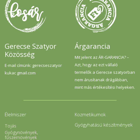
Gerecse Szatyor
Árgarancia
Közösség
Mit jelent az ÁR-GARANCIA? –
Azt, hogy az ezt vállaló
E-mail címünk: gerecseszatyor
termelők a Gerecse szatyorban
kukac gmail.com
nem árusítanak drágábban,
mint más értékesítési helyeken.
Élelmiszer
Kozmetikumok
Gyógyhatású készítmények
Tojás
Gyógynövények,
fűszernövények