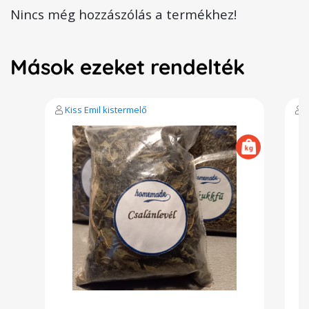
Nincs még hozzászólás a termékhez!
Mások ezeket rendelték
Kiss Emil kistermelő
K