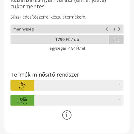
cukormentes
Süssli édesítőszerrel készült termékem.
1790 Ft / db
4.84 Ft/ml
Termék minősítő rendszer
1
1