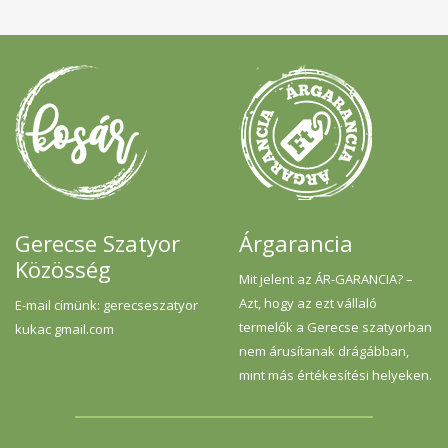
Gerecse Szatyor
Árgarancia
Közösség
Mit jelent az ÁR-GARANCIA? –
Azt, hogy az ezt vállaló
E-mail címünk: gerecseszatyor
termelők a Gerecse szatyorban
kukac gmail.com
nem árusítanak drágábban,
mint más értékesítési helyeken.