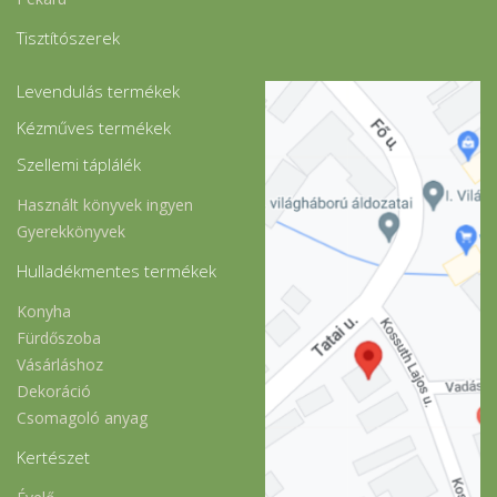
Tisztítószerek
Levendulás termékek
Kézműves termékek
Szellemi táplálék
Használt könyvek ingyen
Gyerekkönyvek
Hulladékmentes termékek
Konyha
Fürdőszoba
Vásárláshoz
Dekoráció
Csomagoló anyag
Kertészet