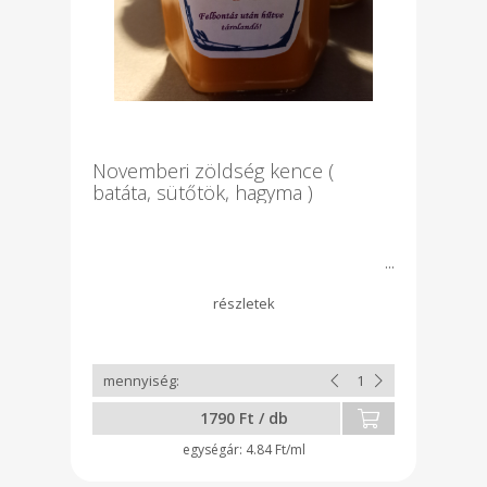
Novemberi zöldség kence (
batáta, sütőtök, hagyma )
1790 Ft / db
4.84 Ft/ml