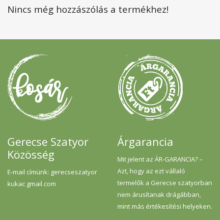
Nincs még hozzászólás a termékhez!
Gerecse Szatyor
Árgarancia
Közösség
Mit jelent az ÁR-GARANCIA? –
Azt, hogy az ezt vállaló
E-mail címünk: gerecseszatyor
termelők a Gerecse szatyorban
kukac gmail.com
nem árusítanak drágábban,
mint más értékesítési helyeken.