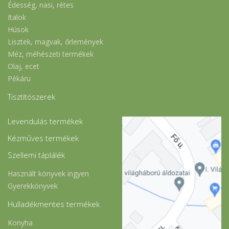
Édesség, nasi, rétes
Italok
Húsok
Lisztek, magvak, őrlemények
Méz, méhészeti termékek
Olaj, ecet
Pékáru
Tisztítószerek
Levendulás termékek
Kézműves termékek
Szellemi táplálék
Használt könyvek ingyen
Gyerekkönyvek
Hulladékmentes termékek
Konyha