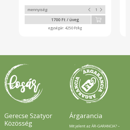
1700 Ft / üveg
4250 Ft/kg
Gerecse Szatyor
Árgarancia
Közösség
Mit jelent az ÁR-GARANCIA? –