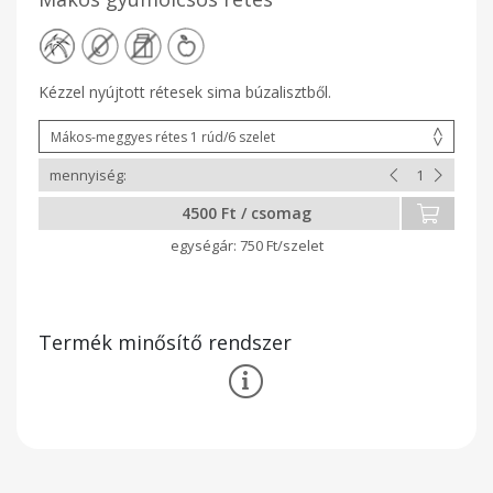
Kézzel nyújtott rétesek sima búzalisztből.
4500 Ft / csomag
750 Ft/szelet
Termék minősítő rendszer