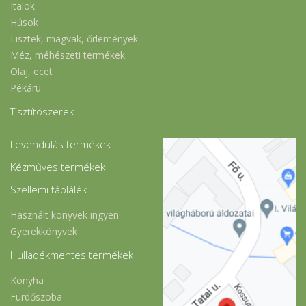
Italok
Húsok
Lisztek, magvak, őrlemények
Méz, méhészeti termékek
Olaj, ecet
Pékáru
Tisztítószerek
Levendulás termékek
Kézműves termékek
Szellemi táplálék
Használt könyvek ingyen
Gyerekkönyvek
Hulladékmentes termékek
Konyha
Fürdőszoba