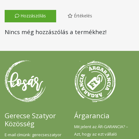
Hozzászólás
Értékelés
Nincs még hozzászólás a termékhez!
Gerecse Szatyor
Árgarancia
Közösség
Mit jelent az ÁR-GARANCIA? –
Azt, hogy az ezt vállaló
E-mail címünk: gerecseszatyor