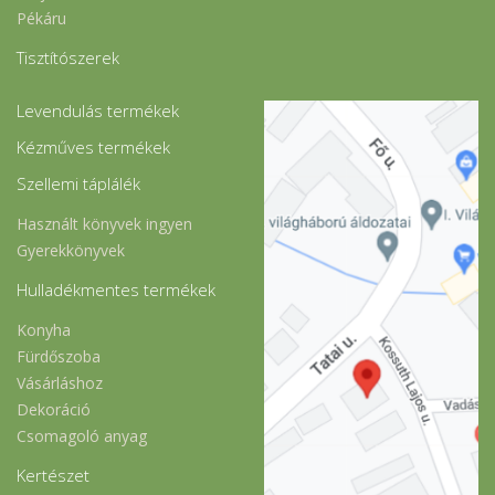
Pékáru
Tisztítószerek
Levendulás termékek
Kézműves termékek
Szellemi táplálék
Használt könyvek ingyen
Gyerekkönyvek
Hulladékmentes termékek
Konyha
Fürdőszoba
Vásárláshoz
Dekoráció
Csomagoló anyag
Kertészet