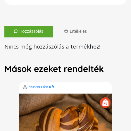
Hozzászólás
Értékelés
Nincs még hozzászólás a termékhez!
Mások ezeket rendelték
Piszkei Öko Kft.