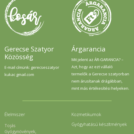
Gerecse Szatyor
Árgarancia
Közösség
Mit jelent az ÁR-GARANCIA? –
Azt, hogy az ezt vállaló
E-mail címünk: gerecseszatyor
termelők a Gerecse szatyorban
kukac gmail.com
nem árusítanak drágábban,
mint más értékesítési helyeken.
Élelmiszer
Kozmetikumok
Gyógyhatású készítmények
Tojás
Gyógynövények,