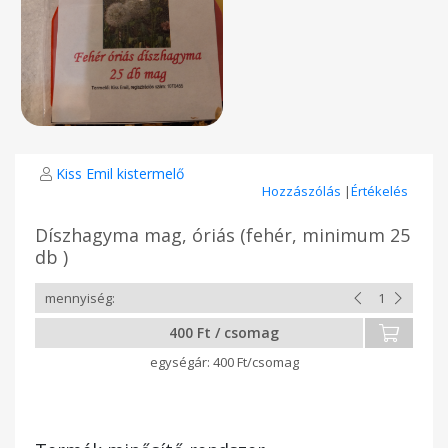
Kiss Emil kistermelő
Hozzászólás
|
Értékelés
Díszhagyma mag, óriás (fehér, minimum 25
db )
400 Ft / csomag
400 Ft/csomag