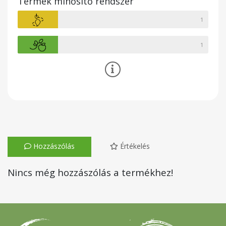
Termék minősítő rendszer
1
1
Hozzászólás
Értékelés
Nincs még hozzászólás a termékhez!