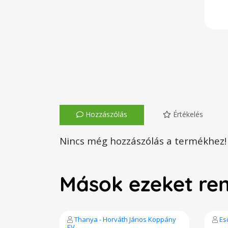
Hozzászólás
Értékelés
Nincs még hozzászólás a termékhez!
Mások ezeket re
Thanya - Horváth János Koppány
Es
EV