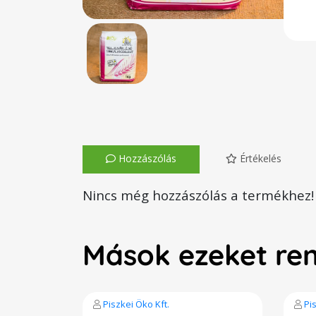
Hozzászólás
Értékelés
Nincs még hozzászólás a termékhez!
Mások ezeket re
Piszkei Öko Kft.
Pi