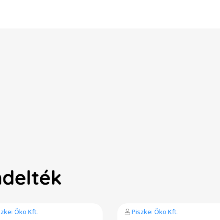
ndelték
szkei Öko Kft.
Piszkei Öko Kft.