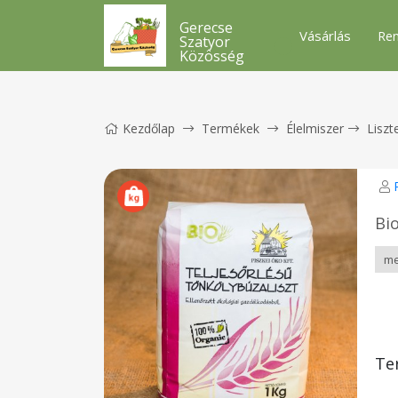
Gerecse
Vásárlás
Ren
Szatyor
Közösség
Kezdőlap
Termékek
Élelmiszer
Liszt
Bio
Te