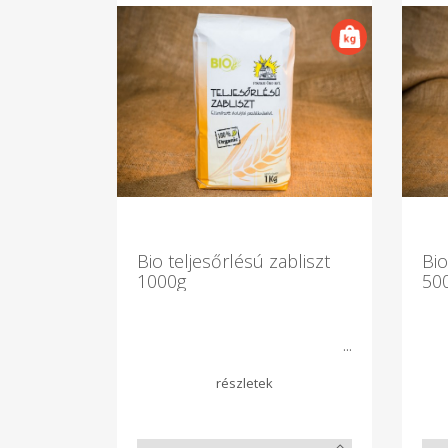
Bio teljesőrlésú zabliszt
Bio
1000g
50