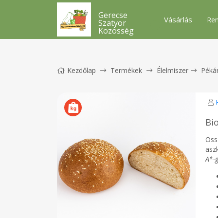
Gerecse
Vásárlás
Ren
Szatyor
Közösség
Kezdőlap
Termékek
Élelmiszer
Péká
Bi
Össz
asz
A*-g