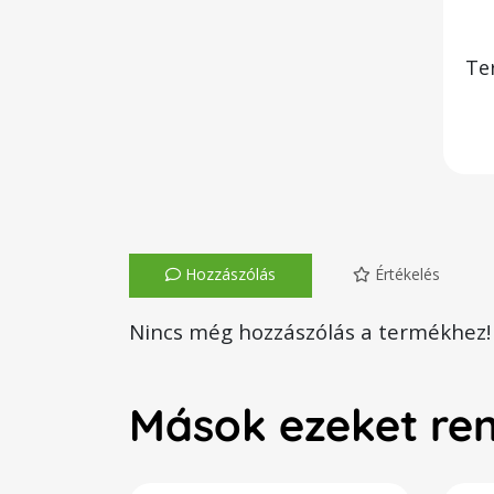
Te
Hozzászólás
Értékelés
Nincs még hozzászólás a termékhez!
Mások ezeket re