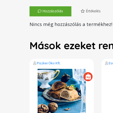
Hozzászólás
Értékelés
Nincs még hozzászólás a termékhez!
Mások ezeket re
Piszkei Öko Kft.
Es