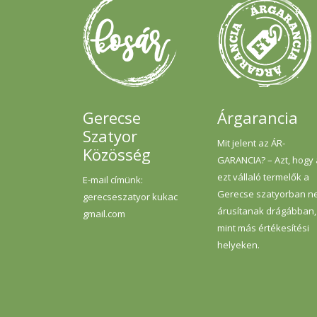
gazdálkodásból származnak.
100g termék átlagos tápértéke:
Energia 1597 kJ/ 383 kcal Zsír
23,2g melyből telített zsírsav
4,4g Szénhidrát 34,9g melyből
cukrok 15,2g Rost 3,1g Fehérje
6,8g Só 0,3g Fogyaszd olyan
szeretettel, ahogyan mi
készítettük
Gerecse
Árgarancia
Szatyor
Mit jelent az ÁR-
Közösség
GARANCIA? – Azt, hogy
ezt vállaló termelők a
E-mail címünk:
Gerecse szatyorban n
gerecseszatyor kukac
árusítanak drágábban,
gmail.com
mint más értékesítési
helyeken.