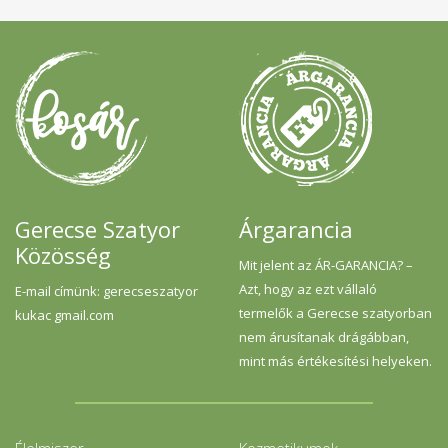
Gerecse Szatyor
Árgarancia
Közösség
Mit jelent az ÁR-GARANCIA? –
Azt, hogy az ezt vállaló
E-mail címünk: gerecseszatyor
termelők a Gerecse szatyorban
kukac gmail.com
nem árusítanak drágábban,
mint más értékesítési helyeken.
Élelmiszer
Kozmetikumok