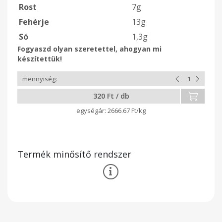
Rost
7g
Fehérje
13g
Só
1,3g
Fogyaszd olyan szeretettel, ahogyan mi
készítettük!
320 Ft / db
2666.67 Ft/kg
Termék minősítő rendszer