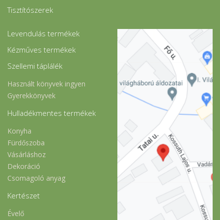
Tisztítószerek
Levendulás termékek
Kézműves termékek
Szellemi táplálék
Használt könyvek ingyen
Gyerekkönyvek
Hulladékmentes termékek
Konyha
Fürdőszoba
Vásárláshoz
Dekoráció
Csomagoló anyag
Kertészet
Évelő