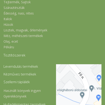
Tejtermék, Sajtok
Száraztészták
Édesség, nasi, rétes
Italok
Húsok
Lisztek, magvak, őrlemények
Méz, méhészeti termékek
Olaj, ecet
Pékáru
Tisztítószerek
Levendulás termékek
Kézműves termékek
Szellemi táplálék
Használt könyvek ingyen
Gyerekkönyvek
Hulladékmentes termékek