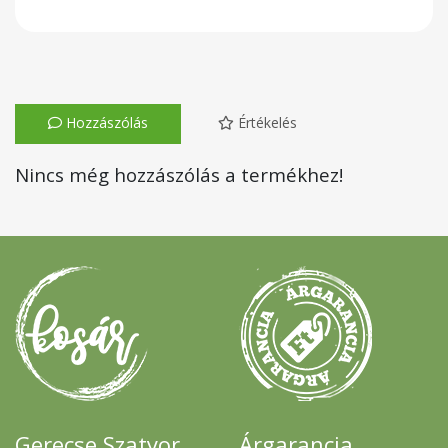
Hozzászólás
Értékelés
Nincs még hozzászólás a termékhez!
Gerecse Szatyor
Árgarancia