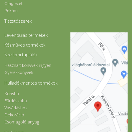
Olaj, ecet
Pékáru
Tisztítószerek
Levendulás termékek
Kézműves termékek
Szellemi táplálék
Használt könyvek ingyen
Gyerekkönyvek
Hulladékmentes termékek
Konyha
Fürdőszoba
Vásárláshoz
Dekoráció
Csomagoló anyag