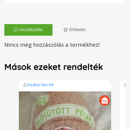
Hozzászólás
Értékelés
Nincs még hozzászólás a termékhez!
Mások ezeket rendelték
Piszkei Öko Kft.