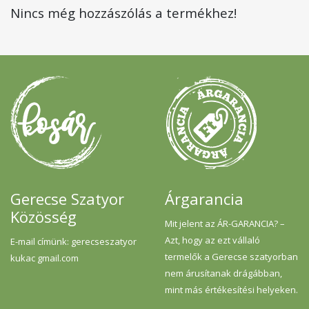
Nincs még hozzászólás a termékhez!
Gerecse Szatyor
Árgarancia
Közösség
Mit jelent az ÁR-GARANCIA? –
Azt, hogy az ezt vállaló
E-mail címünk: gerecseszatyor
termelők a Gerecse szatyorban
kukac gmail.com
nem árusítanak drágábban,
mint más értékesítési helyeken.