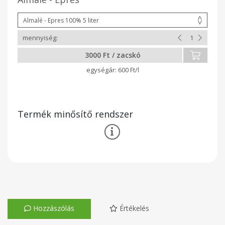
3000 Ft / zacskó
600 Ft/l
Termék minősítő rendszer
Hozzászólás
Értékelés