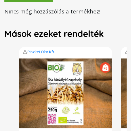
Nincs még hozzászólás a termékhez!
Mások ezeket rendelték
Piszkei Öko Kft.
P