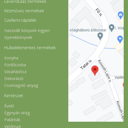
Levendulás termékek
Kézműves termékek
Szellemi táplálék
Használt könyvek ingyen
Gyerekkönyvek
Hulladékmentes termékek
Konyha
Fürdőszoba
Vásárláshoz
Dekoráció
Csomagoló anyag
Kertészet
Évelő
Egynyári virág
Palánták
Vetőmag