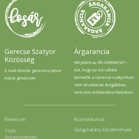
Gerecse Szatyor
Árgarancia
Közösség
Mit jelent az ÁR-GARANCIA? –
Azt, hogy az ezt vállaló
E-mail címünk: gerecseszatyor
termelők a Gerecse szatyorban
kukac gmail.com
nem árusítanak drágábban,
mint más értékesítési helyeken.
Élelmiszer
Kozmetikumok
Gyógyhatású készítmények
Tojás
Gyógynövények,