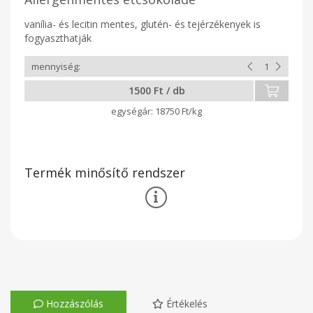
vanília- és lecitin mentes, glutén- és tejérzékenyek is
fogyaszthatják
1500 Ft / db
18750 Ft/kg
Termék minősítő rendszer
Hozzászólás
Értékelés