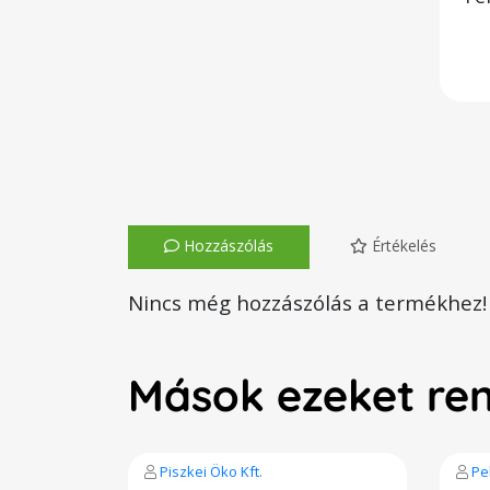
Hozzászólás
Értékelés
Nincs még hozzászólás a termékhez!
Mások ezeket re
Piszkei Öko Kft.
Pe