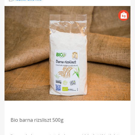
Bio barna rizsliszt 500g