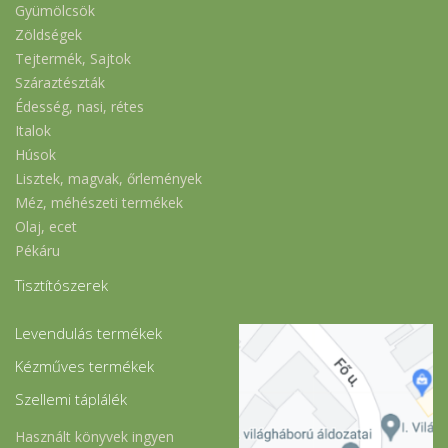
Gyümölcsök
Zöldségek
Tejtermék, Sajtok
Száraztészták
Édesség, nasi, rétes
Italok
Húsok
Lisztek, magvak, őrlemények
Méz, méhészeti termékek
Olaj, ecet
Pékáru
Tisztítószerek
Levendulás termékek
Kézműves termékek
Szellemi táplálék
Használt könyvek ingyen