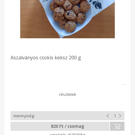
Aszalványos csokis keksz 200 g
820 Ft / csomag
4100 Ft/kg