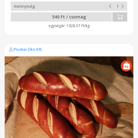
540 Ft / csomag
1928.57 Ft/kg
Piszkei Öko Kft.