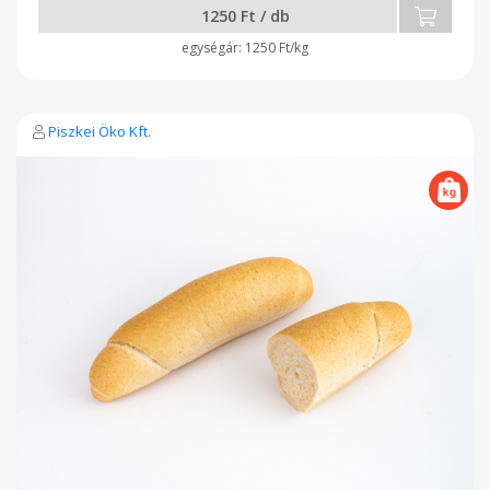
1250 Ft / db
1250 Ft/kg
Piszkei Öko Kft.