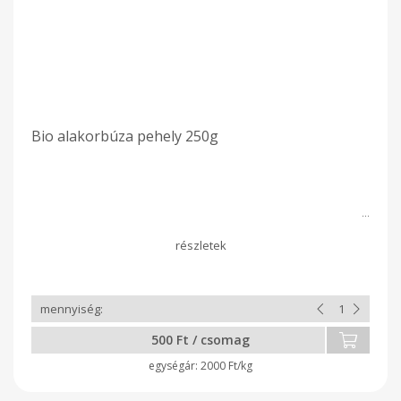
Bio alakorbúza pehely 250g
500 Ft / csomag
2000 Ft/kg