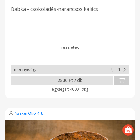
Babka - csokoládés-narancsos kalács
2800 Ft / db
4000 Ft/kg
Piszkei Öko Kft.