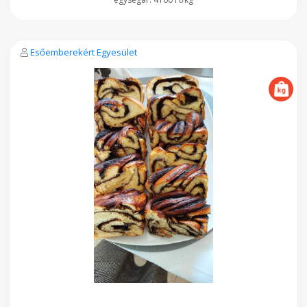
Esőemberekért Egyesület