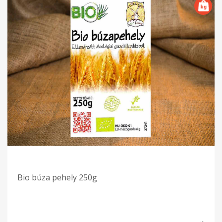
Bio búza pehely 250g