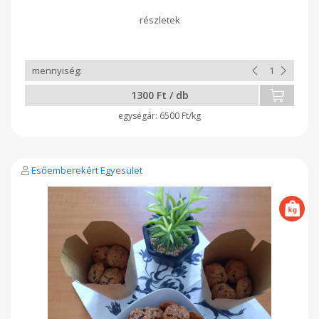
1300 Ft / db
6500 Ft/kg
Esőemberekért Egyesület